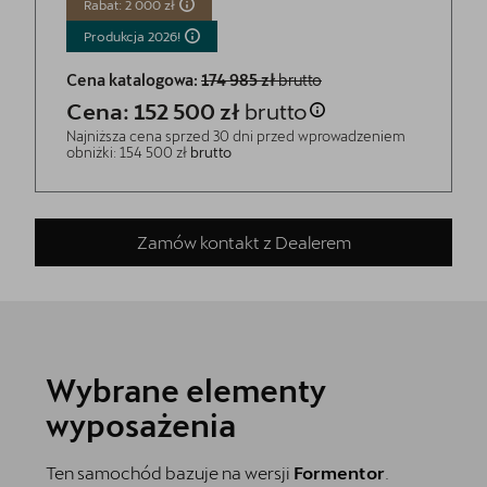
Rabat: 2 000 zł
Produkcja
2026!
Cena katalogowa:
174 985 zł
brutto
Cena: 152 500 zł
brutto
Najniższa cena sprzed 30 dni przed wprowadzeniem
obniżki: 154 500 zł
brutto
Zamów kontakt z Dealerem
Wybrane elementy
wyposażenia
Ten samochód bazuje na wersji
Formentor
.