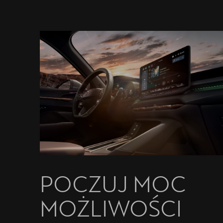
POCZUJ MOC
MOŻLIWOŚCI