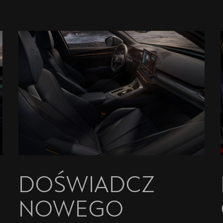
DOŚWIADCZ
NOWEGO