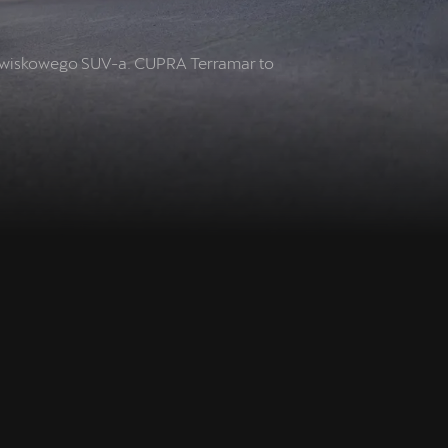
jawiskowego SUV-a. CUPRA Terramar to