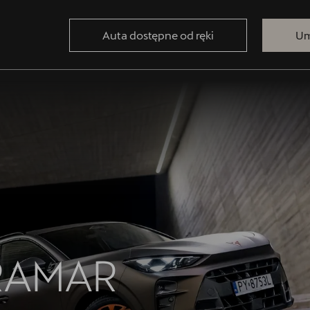
Auta dostępne od ręki
Um
RAMAR