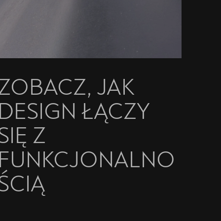
ZOBACZ, JAK
DESIGN ŁĄCZY
SIĘ Z
FUNKCJONALNO
ŚCIĄ