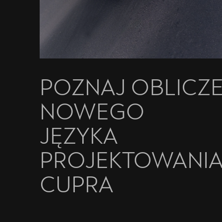
POZNAJ OBLICZ
NOWEGO
JĘZYKA
PROJEKTOWANI
CUPRA