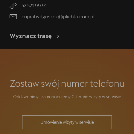
52 521 99 91
cuprabydgoszcz@plichta.com.pl
Wyznacz trasę
Zostaw swój numer telefonu
Oddzwonimy i zaproponujemy Ci termin wizyty w serwisie
Umówienie wizyty w serwisie