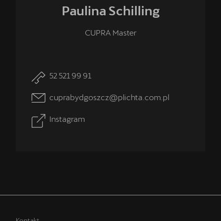
Paulina
Schilling
CUPRA Master
52 521 99 91
cuprabydgoszcz@plichta.com.pl
Instagram
Kontakt