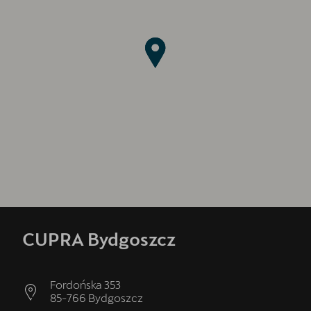
CUPRA Bydgoszcz
Fordońska 353
85-766
Bydgoszcz