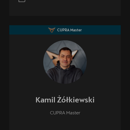
CUPRA Master
Kamil
Żółkiewski
CUPRA Master