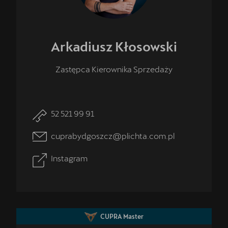
Arkadiusz
Kłosowski
Zastępca Kierownika Sprzedaży
52 521 99 91
cuprabydgoszcz@plichta.com.pl
Instagram
CUPRA Master