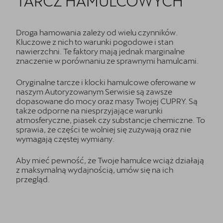
TARCZ HAMULCOWYCH
Droga hamowania zależy od wielu czynników.
Kluczowe z nich to warunki pogodowe i stan
nawierzchni. Te faktory mają jednak marginalne
znaczenie w porównaniu ze sprawnymi hamulcami.
Oryginalne tarcze i klocki hamulcowe oferowane w
naszym Autoryzowanym Serwisie są zawsze
dopasowane do mocy oraz masy Twojej CUPRY. Są
także odporne na niesprzyjające warunki
atmosferyczne, piasek czy substancje chemiczne. To
sprawia, że części te wolniej się zużywają oraz nie
wymagają częstej wymiany.
Aby mieć pewność, że Twoje hamulce wciąż działają
z maksymalną wydajnością, umów się na ich
przegląd.