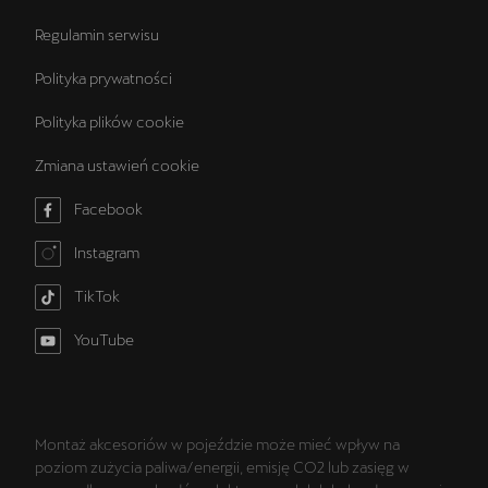
Regulamin serwisu
Polityka prywatności
Polityka plików cookie
Zmiana ustawień cookie
Facebook
Instagram
TikTok
YouTube
Montaż akcesoriów w pojeździe może mieć wpływ na
poziom zużycia paliwa/energii, emisję CO2 lub zasięg w