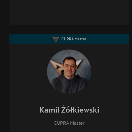
CUPRA Master
Kamil
Żółkiewski
CUPRA Master