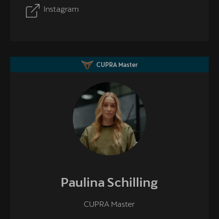
Instagram
CUPRA Master
Paulina
Schilling
CUPRA Master