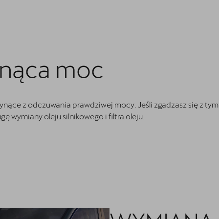
snąca moc
nące z odczuwania prawdziwej mocy. Jeśli zgadzasz się z tym
gę wymiany oleju silnikowego i filtra oleju.