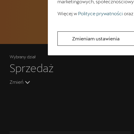
marketingowych, społecznościowych 
Więcej w
Polityce prywatności
oraz
Zmieniam ustawienia
Wybrany dział
Sprzedaż
Zmień