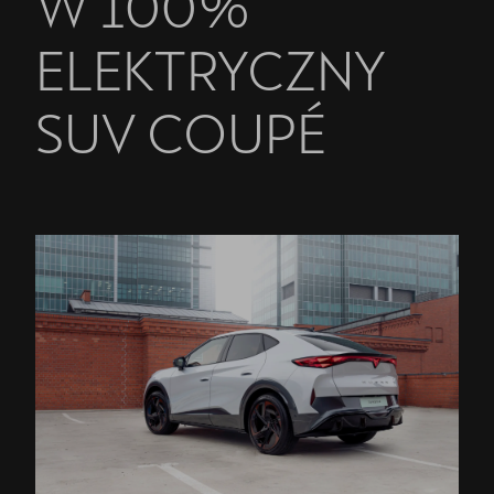
W 100%
ELEKTRYCZNY
SUV COUPÉ