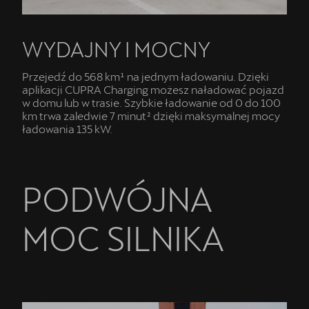
WYDAJNY I MOCNY
Przejedź do 568 km¹ na jednym ładowaniu. Dzięki
aplikacji CUPRA Charging możesz naładować pojazd
w domu lub w trasie. Szybkie ładowanie od 0 do 100
km trwa zaledwie 7 minut² dzięki maksymalnej mocy
ładowania 135 kW.
PODWÓJNA
MOC SILNIKA