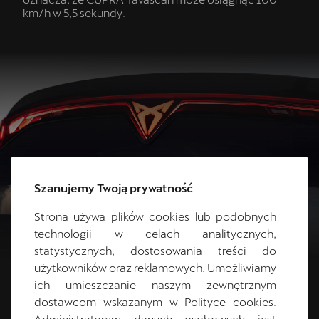
km/h w 5,5 sekundy.
Szanujemy Twoją prywatność
Strona używa plików cookies lub podobnych
technologii w celach analitycznych,
statystycznych, dostosowania treści do
użytkowników oraz reklamowych. Umożliwiamy
ich umieszczanie naszym zewnętrznym
dostawcom wskazanym w Polityce cookies.
Administratorem danych osobowych jest