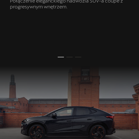
Połączenie eleganckiego nadwozia SUV-a coupé z
progresywnym wnętrzem.