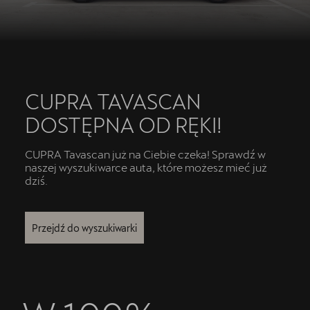
CUPRA TAVASCAN
DOSTĘPNA OD RĘKI!
CUPRA Tavascan już na Ciebie czeka! Sprawdź w
naszej wyszukiwarce auta, które możesz mieć już
dziś.
Przejdź do wyszukiwarki