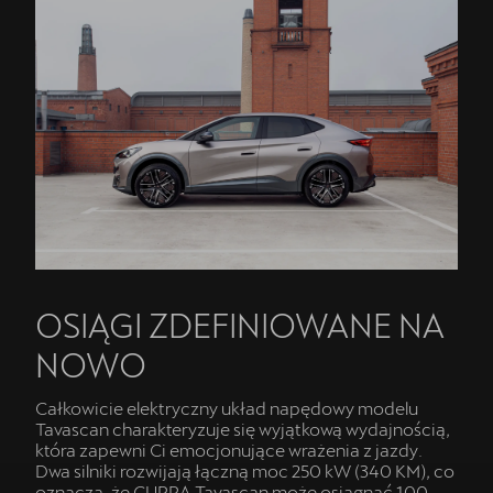
OSIĄGI ZDEFINIOWANE NA
NOWO
Całkowicie elektryczny układ napędowy modelu
Tavascan charakteryzuje się wyjątkową wydajnością,
która zapewni Ci emocjonujące wrażenia z jazdy.
Dwa silniki rozwijają łączną moc 250 kW (340 KM), co
oznacza, że CUPRA Tavascan może osiągnąć 100