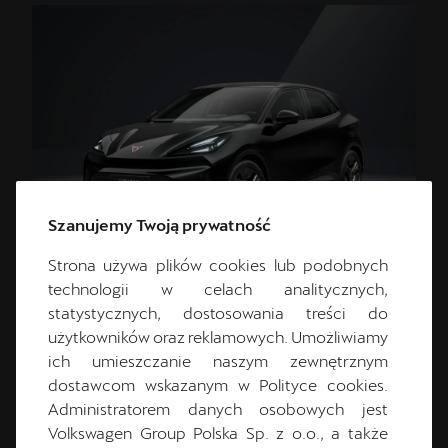
Szanujemy Twoją prywatność
Strona używa plików cookies lub podobnych
technologii w celach analitycznych,
statystycznych, dostosowania treści do
DYNAMIC
użytkowników oraz reklamowych. Umożliwiamy
ich umieszczanie naszym zewnętrznym
dostawcom wskazanym w Polityce cookies.
Zasięg do 450km
Administratorem danych osobowych jest
Silnik o mocy do 155kW (210KM)
Volkswagen Group Polska Sp. z o.o., a także
Nadwozie