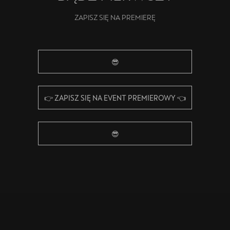
ZAPISZ SIĘ NA PREMIERĘ
😎
👉 ZAPISZ SIĘ NA EVENT PREMIEROWY 👈
😎