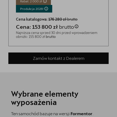
Rabat: 2 000 zł
Produkcja
2026!
Cena katalogowa:
176 280 zł
brutto
Cena: 153 800 zł
brutto
Najniższa cena sprzed 30 dni przed wprowadzeniem
obniżki: 155 800 zł
brutto
Zamów kontakt z Dealerem
Wybrane elementy
wyposażenia
Ten samochód bazuje na wersji
Formentor
.