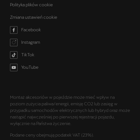
Polityka plików cookie
Zmiana ustawień cookie
Facebook
Instagram
TikTok
YouTube
Montaż akcesoriów w pojeździe może mieć wpływ na
poziom zużycia paliwa/energii, emisję CO2 lub zasięg w
przypadku samochodów elektrycznych lub hybryd oraz może
nastąpić najwcześniej po pierwszej rejestracji pojazdu,
wyłącznie na Państwa życzenie.
Podane ceny obejmują podatek VAT (23%).