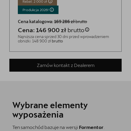
Rabat: 2 000 zł
Produkcja
2026!
Cena katalogowa:
169 286 zł
brutto
Cena: 146 900 zł
brutto
Najniższa cena sprzed 30 dni przed wprowadzeniem
obniżki: 148 900 zł
brutto
Zamów kontakt z Dealerem
Wybrane elementy
wyposażenia
Ten samochód bazuje na wersji
Formentor
.