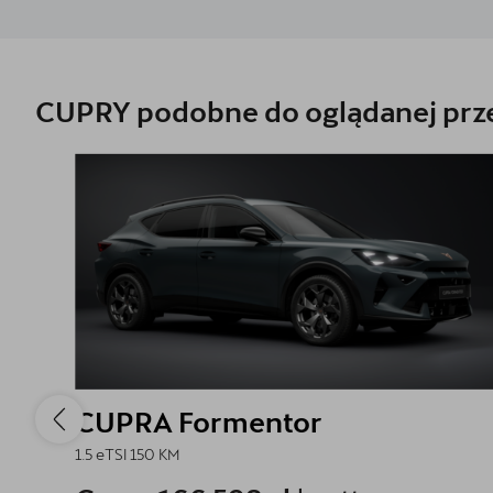
CUPRY podobne do oglądanej prze
CUPRA Formentor
1.5 eTSI 150 KM