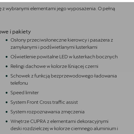
ię z wybranymi elementami jego wyposażenia. O pełną
we i pakiety
Osłony przeciwsłoneczne kierowcy i pasażera z
zamykanymi i podświetlanymi lusterkami
Oświetlenie powitalne LED w lusterkach bocznych
Relingi dachowe w kolorze lśniącej czerni
Schowek z funkcją bezprzewodowego ładowania
telefonu
Speed limiter
System Front Cross traffic assist
System rozpoznawania zmęczenia
Wnętrze CUPRA z elementami dekoracyjnymi
deski rozdzielczej w kolorze ciemnego aluminium i