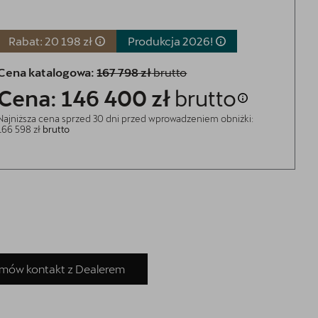
Rabat: 20 198 zł
Produkcja
2026!
Cena katalogowa:
167 798 zł
brutto
Cena: 146 400 zł
brutto
Najniższa cena sprzed 30 dni przed wprowadzeniem obniżki:
166 598 zł
brutto
mów kontakt z Dealerem