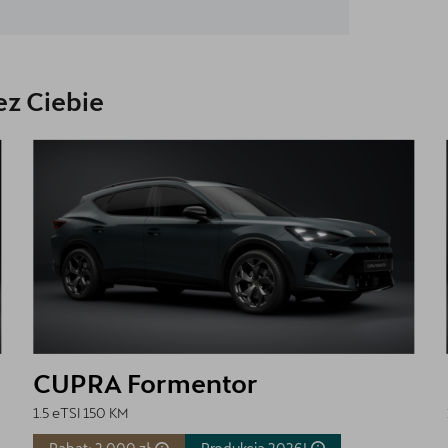
z Ciebie
CUPRA Formentor
1.5 eTSI 150 KM