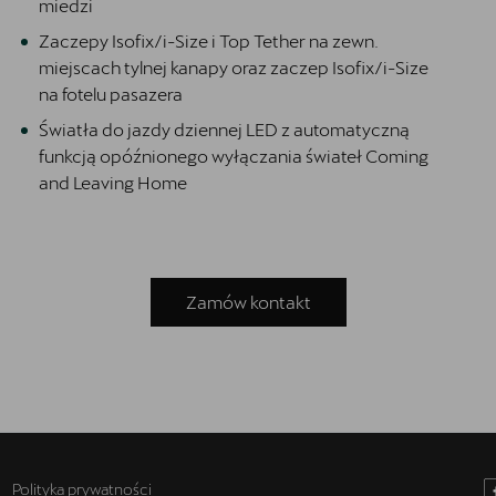
miedzi
Zaczepy Isofix/i-Size i Top Tether na zewn.
miejscach tylnej kanapy oraz zaczep Isofix/i-Size
na fotelu pasazera
Światła do jazdy dziennej LED z automatyczną
funkcją opóźnionego wyłączania świateł Coming
and Leaving Home
Zamów kontakt
Polityka prywatności