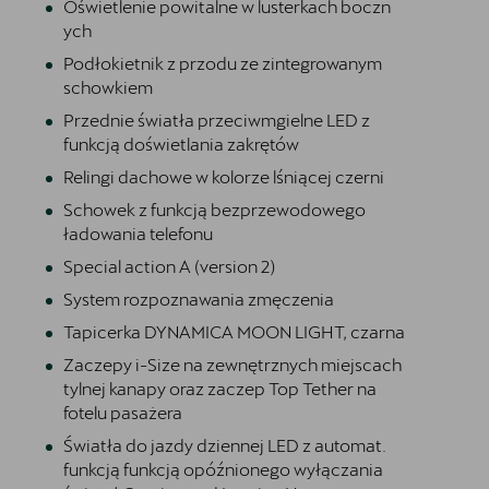
Oświetlenie powitalne w lusterkach boczn
ych
Podłokietnik z przodu ze zintegrowanym
schowkiem
Przednie światła przeciwmgielne LED z
funkcją doświetlania zakrętów
Relingi dachowe w kolorze lśniącej czerni
Schowek z funkcją bezprzewodowego
ładowania telefonu
Special action A (version 2)
System rozpoznawania zmęczenia
Tapicerka DYNAMICA MOON LIGHT, czarna
Zaczepy i-Size na zewnętrznych miejscach
tylnej kanapy oraz zaczep Top Tether na
fotelu pasażera
Światła do jazdy dziennej LED z automat.
funkcją funkcją opóźnionego wyłączania