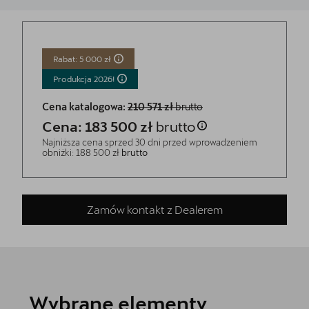
Rabat: 5 000 zł
Produkcja
2026!
Cena katalogowa:
210 571 zł
brutto
Cena: 183 500 zł
brutto
Najniższa cena sprzed 30 dni przed wprowadzeniem
obniżki: 188 500 zł
brutto
Zamów kontakt z Dealerem
Wybrane elementy