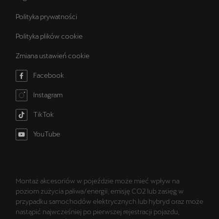
Polityka prywatności
Polityka plików cookie
Zmiana ustawień cookie
Facebook
Instagram
TikTok
YouTube
Montaż akcesoriów w pojeździe może mieć wpływ na
poziom zużycia paliwa/energii, emisję CO2 lub zasięg w
przypadku samochodów elektrycznych lub hybryd oraz może
nastąpić najwcześniej po pierwszej rejestracji pojazdu,