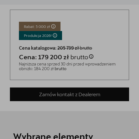
Rabat: 5 000 zł
Produkcja
2026!
Cena katalogowa:
205 739 zł
brutto
Cena: 179 200 zł
brutto
Najniższa cena sprzed 30 dni przed wprowadzeniem
obniżki: 184 200 zł
brutto
Zamów kontakt z Dealerem
Wybrane elementy