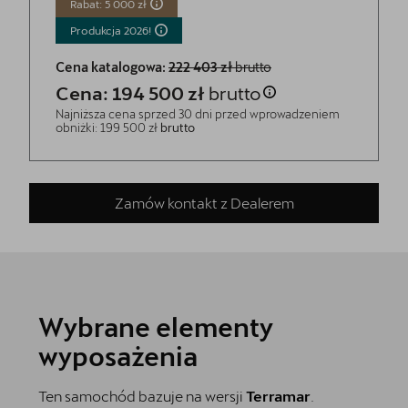
Rabat: 5 000 zł
Produkcja
2026!
Cena katalogowa:
222 403 zł
brutto
Cena: 194 500 zł
brutto
Najniższa cena sprzed 30 dni przed wprowadzeniem
obniżki: 199 500 zł
brutto
Zamów kontakt z Dealerem
Wybrane elementy
wyposażenia
Ten samochód bazuje na wersji
Terramar
.