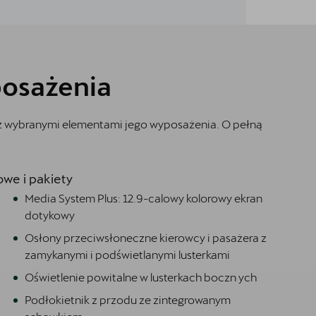
osażenia
 z wybranymi elementami jego wyposażenia. O pełną
we i pakiety
Media System Plus: 12.9-calowy kolorowy ekran
dotykowy
Osłony przeciwsłoneczne kierowcy i pasażera z
zamykanymi i podświetlanymi lusterkami
Oświetlenie powitalne w lusterkach boczn ych
Podłokietnik z przodu ze zintegrowanym