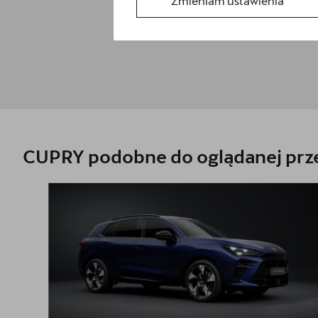
Zmieniam ustawienia
CUPRY podobne do oglądanej prze