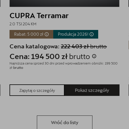
CUPRA Terramar
2.0 TSI 204 KM
Rabat: 5 000 zł
Produkcja
2026!
Cena katalogowa:
222 403 zł
brutto
Cena: 194 500 zł
brutto
Najniższa cena sprzed 30 dni przed wprowadzeniem obniżki: 199 500
zł
brutto
Pokaż szczegóły
Zapytaj o szczegóły
Wróć do listy