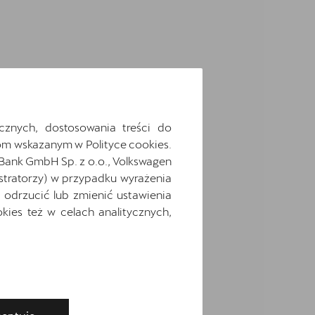
cznych, dostosowania treści do
m wskazanym w Polityce cookies.
 Bank GmbH Sp. z o.o., Volkswagen
stratorzy) w przypadku wyrażenia
odrzucić lub zmienić ustawienia
ies też w celach analitycznych,