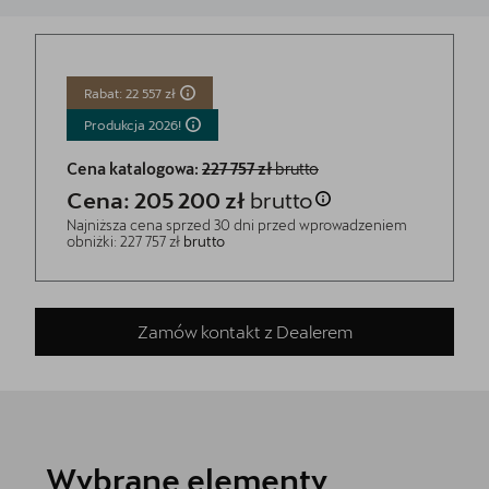
Rabat: 22 557 zł
Produkcja
2026!
Cena katalogowa:
227 757 zł
brutto
Cena: 205 200 zł
brutto
Najniższa cena sprzed 30 dni przed wprowadzeniem
obniżki: 227 757 zł
brutto
Zamów kontakt z Dealerem
Wybrane elementy