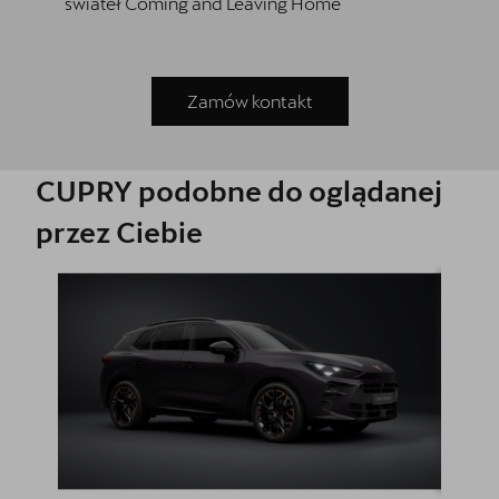
świateł Coming and Leaving Home
Zamów kontakt
CUPRY podobne do oglądanej
przez Ciebie