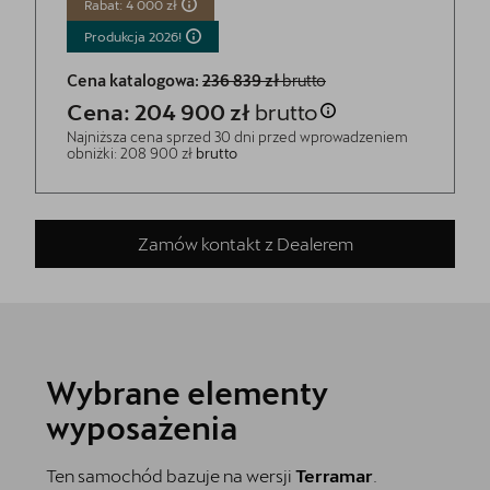
Rabat: 4 000 zł
Produkcja
2026!
Cena katalogowa:
236 839 zł
brutto
Cena: 204 900 zł
brutto
Najniższa cena sprzed 30 dni przed wprowadzeniem
obniżki: 208 900 zł
brutto
Zamów kontakt z Dealerem
Wybrane elementy
wyposażenia
Ten samochód bazuje na wersji
Terramar
.