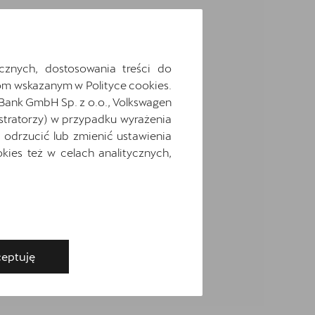
cznych, dostosowania treści do
m wskazanym w Polityce cookies.
 Bank GmbH Sp. z o.o., Volkswagen
stratorzy) w przypadku wyrażenia
odrzucić lub zmienić ustawienia
ies też w celach analitycznych,
eptuję