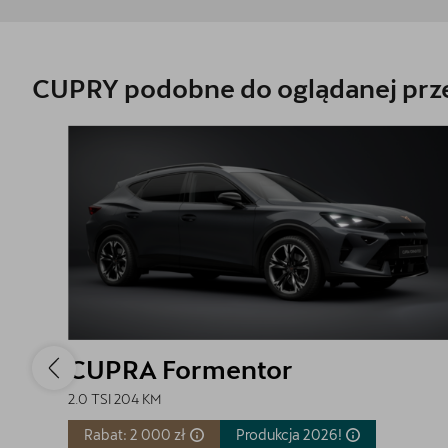
CUPRY podobne do oglądanej prze
CUPRA Formentor
2.0 TSI 204 KM
Rabat: 2 000 zł
Produkcja
2026!