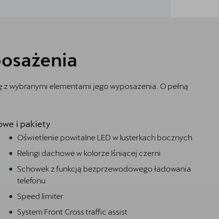
osażenia
ię z wybranymi elementami jego wyposażenia. O pełną
we i pakiety
Oświetlenie powitalne LED w lusterkach bocznych
Relingi dachowe w kolorze lśniącej czerni
Schowek z funkcją bezprzewodowego ładowania
telefonu
Speed limiter
System Front Cross traffic assist