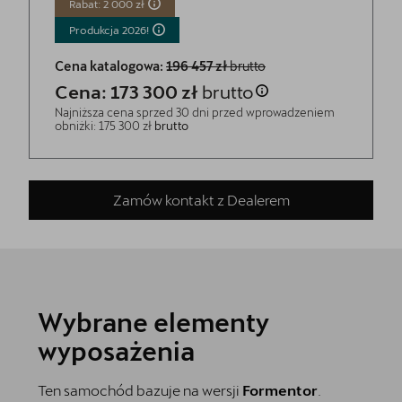
Rabat: 2 000 zł
Produkcja
2026!
Cena katalogowa:
196 457 zł
brutto
Cena: 173 300 zł
brutto
Najniższa cena sprzed 30 dni przed wprowadzeniem
obniżki: 175 300 zł
brutto
Zamów kontakt z Dealerem
Wybrane elementy
wyposażenia
Ten samochód bazuje na wersji
Formentor
.