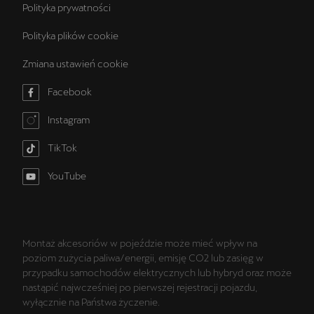
Polityka prywatności
Polityka plików cookie
Zmiana ustawień cookie
Facebook
Instagram
TikTok
YouTube
Montaż akcesoriów w pojeździe może mieć wpływ na
poziom zużycia paliwa/energii, emisję CO2 lub zasięg w
przypadku samochodów elektrycznych lub hybryd oraz może
nastąpić najwcześniej po pierwszej rejestracji pojazdu,
wyłącznie na Państwa życzenie.