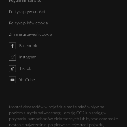
Regulamin serwisu
Polityka prywatności
Polityka plików cookie
Zmiana ustawień cookie
Facebook
Instagram
TikTok
YouTube
Montaż akcesoriów w pojeździe może mieć wpływ na
poziom zużycia paliwa/energii, emisję CO2 lub zasięg w
przypadku samochodów elektrycznych lub hybryd oraz może
nastąpić najwcześniej po pierwszej rejestracji pojazdu,