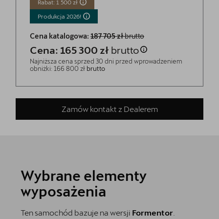
Rabat: 1 500 zł
Produkcja
2026!
Cena katalogowa:
187 705 zł
brutto
Cena: 165 300 zł
brutto
Najniższa cena sprzed 30 dni przed wprowadzeniem
obniżki: 166 800 zł
brutto
Zamów kontakt z Dealerem
Wybrane elementy
wyposażenia
Ten samochód bazuje na wersji
Formentor
.