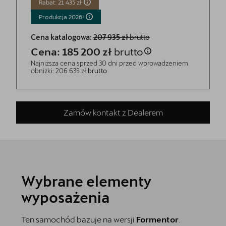
Rabat: 21 435 zł
Produkcja
2026!
Cena katalogowa:
207 935 zł
brutto
Cena: 185 200 zł
brutto
Najniższa cena sprzed 30 dni przed wprowadzeniem
obniżki: 206 635 zł
brutto
Zamów kontakt z Dealerem
Wybrane elementy
wyposażenia
Ten samochód bazuje na wersji
Formentor
.