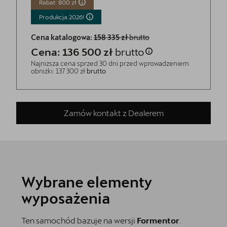
Rabat: 800 zł
Produkcja
2026!
Cena katalogowa:
158 335 zł
brutto
Cena: 136 500 zł
brutto
Najniższa cena sprzed 30 dni przed wprowadzeniem
obniżki: 137 300 zł
brutto
Zamów kontakt z Dealerem
Wybrane elementy
wyposażenia
Ten samochód bazuje na wersji
Formentor
.