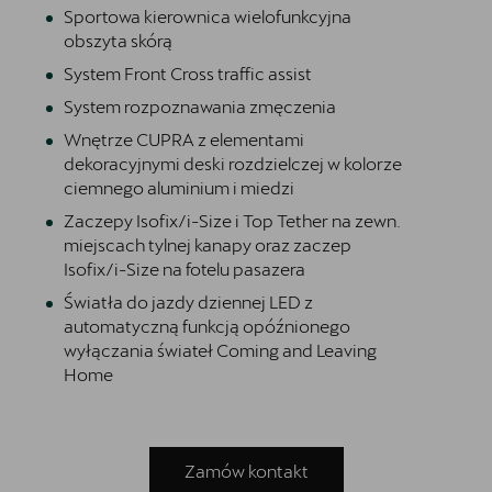
Sportowa kierownica wielofunkcyjna
obszyta skórą
System Front Cross traffic assist
System rozpoznawania zmęczenia
Wnętrze CUPRA z elementami
dekoracyjnymi deski rozdzielczej w kolorze
ciemnego aluminium i miedzi
Zaczepy Isofix/i-Size i Top Tether na zewn.
miejscach tylnej kanapy oraz zaczep
Isofix/i-Size na fotelu pasazera
Światła do jazdy dziennej LED z
automatyczną funkcją opóźnionego
wyłączania świateł Coming and Leaving
Home
Zamów kontakt