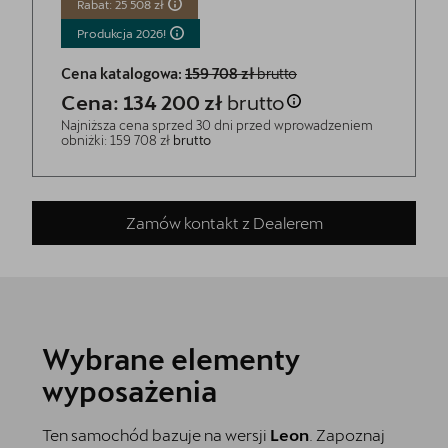
Rabat: 25 508 zł
Produkcja
2026!
Cena katalogowa:
159 708 zł
brutto
Cena: 134 200 zł
brutto
Najniższa cena sprzed 30 dni przed wprowadzeniem
obniżki: 159 708 zł
brutto
Zamów kontakt z Dealerem
Wybrane elementy
wyposażenia
Ten samochód bazuje na wersji
Leon
. Zapoznaj