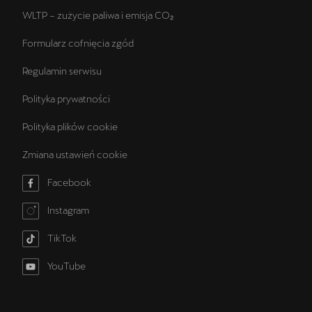
WLTP – zużycie paliwa i emisja CO₂
Formularz cofnięcia zgód
Regulamin serwisu
Polityka prywatności
Polityka plików cookie
Zmiana ustawień cookie
Facebook
Instagram
TikTok
YouTube