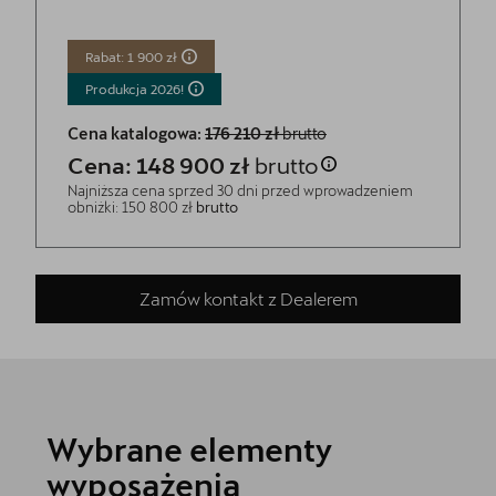
Rabat: 1 900 zł
Produkcja
2026!
Cena katalogowa:
176 210 zł
brutto
Cena: 148 900 zł
brutto
Najniższa cena sprzed 30 dni przed wprowadzeniem
obniżki: 150 800 zł
brutto
Zamów kontakt z Dealerem
Wybrane elementy
wyposażenia