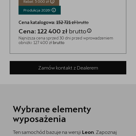
Rabat: 5 000 zł
Produkcja
2026!
Cena katalogowa:
152 721 zł
brutto
Cena: 122 400 zł
brutto
Najniższa cena sprzed 30 dni przed wprowadzeniem
obniżki: 127 400 zł
brutto
Zamów kontakt z Dealerem
Wybrane elementy
wyposażenia
Ten samochód bazuje na wersji
Leon
. Zapoznaj