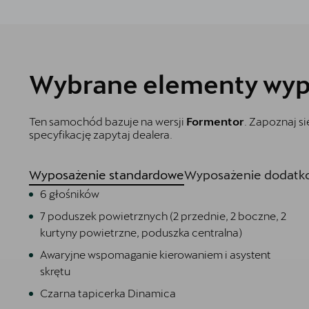
Wybrane elementy wyp
Ten samochód bazuje na wersji
Formentor
. Zapoznaj s
specyfikację zapytaj dealera.
Wyposażenie standardowe
Wyposażenie dodatko
6 głośników
7 poduszek powietrznych (2 przednie, 2 boczne, 2
kurtyny powietrzne, poduszka centralna)
Awaryjne wspomaganie kierowaniem i asystent
skrętu
Czarna tapicerka Dinamica