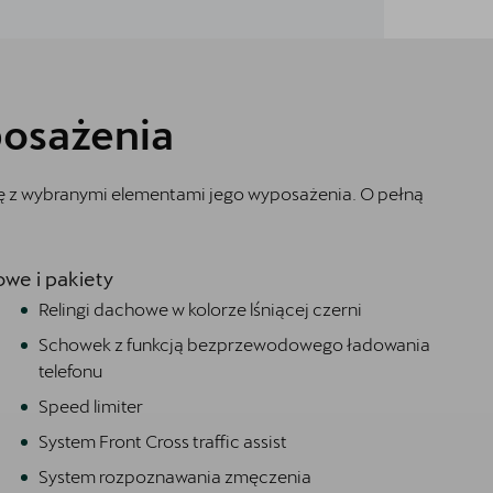
osażenia
ię z wybranymi elementami jego wyposażenia. O pełną
we i pakiety
Relingi dachowe w kolorze lśniącej czerni
Schowek z funkcją bezprzewodowego ładowania
telefonu
Speed limiter
System Front Cross traffic assist
System rozpoznawania zmęczenia