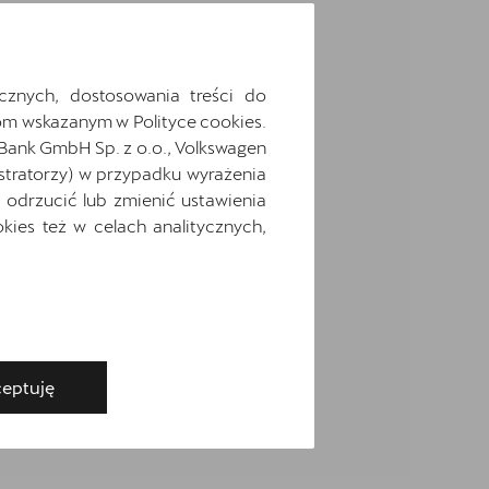
cznych, dostosowania treści do
m wskazanym w Polityce cookies.
 Bank GmbH Sp. z o.o., Volkswagen
stratorzy) w przypadku wyrażenia
odrzucić lub zmienić ustawienia
ies też w celach analitycznych,
eptuję