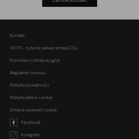
Kontakt
WLTP – zużycie paliwa i emisja CO₂
Formularz cofnięcia zgód
Regulamin serwisu
Polityka prywatności
Polityka plików cookie
Zmiana ustawień cookie
Facebook
Instagram