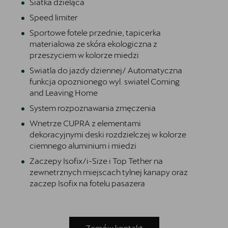
Siatka dzieląca
Speed limiter
Sportowe fotele przednie, tapicerka
materialowa ze skóra ekologiczna z
przeszyciem w kolorze miedzi
Swiatla do jazdy dziennej/ Automatyczna
funkcja opoznionego wyl. swiatel Coming
and Leaving Home
System rozpoznawania zmęczenia
Wnetrze CUPRA z elementami
dekoracyjnymi deski rozdzielczej w kolorze
ciemnego aluminium i miedzi
Zaczepy Isofix/i-Size i Top Tether na
zewnetrznych miejscach tylnej kanapy oraz
zaczep Isofix na fotelu pasazera
Zamów kontakt