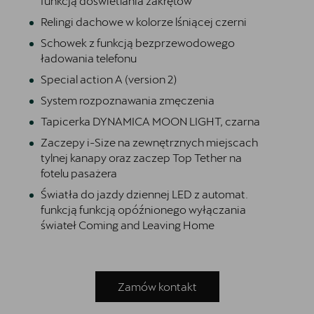
funkcją doświetlania zakrętów
Relingi dachowe w kolorze lśniącej czerni
Schowek z funkcją bezprzewodowego
ładowania telefonu
Special action A (version 2)
System rozpoznawania zmęczenia
Tapicerka DYNAMICA MOON LIGHT, czarna
Zaczepy i-Size na zewnętrznych miejscach
tylnej kanapy oraz zaczep Top Tether na
fotelu pasażera
Światła do jazdy dziennej LED z automat.
funkcją funkcją opóźnionego wyłączania
świateł Coming and Leaving Home
Zamów kontakt