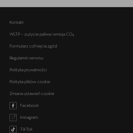
Kontakt
WLTP – zużycie paliwa i emisja CO₂
Formularz cofnięcia zgód
Regulamin serwisu
Polityka prywatności
Polityka plików cookie
Zmiana ustawień cookie
Facebook
Instagram
TikTok