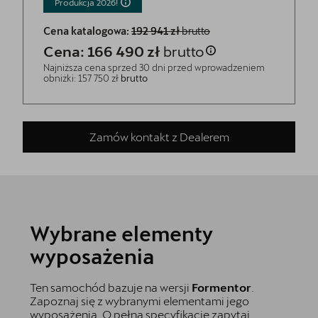
Produkcja
2026!
Cena katalogowa:
192 941 zł
brutto
Cena: 166 490 zł
brutto
Najniższa cena sprzed 30 dni przed wprowadzeniem
obniżki: 157 750 zł
brutto
Zamów kontakt z Dealerem
Wybrane elementy
wyposażenia
Ten samochód bazuje na wersji
Formentor
.
Zapoznaj się z wybranymi elementami jego
wyposażenia. O pełną specyfikację zapytaj