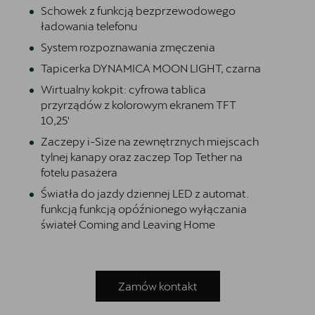
Schowek z funkcją bezprzewodowego
ładowania telefonu
System rozpoznawania zmęczenia
Tapicerka DYNAMICA MOON LIGHT, czarna
Wirtualny kokpit: cyfrowa tablica
przyrządów z kolorowym ekranem TFT
10,25'
Zaczepy i-Size na zewnętrznych miejscach
tylnej kanapy oraz zaczep Top Tether na
fotelu pasażera
Światła do jazdy dziennej LED z automat.
funkcją funkcją opóźnionego wyłączania
świateł Coming and Leaving Home
Zamów kontakt