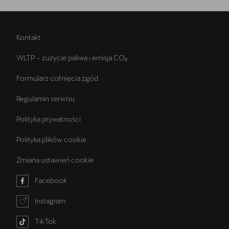
Kontakt
WLTP – zużycie paliwa i emisja CO₂
Formularz cofnięcia zgód
Regulamin serwisu
Polityka prywatności
Polityka plików cookie
Zmiana ustawień cookie
Facebook
Instagram
TikTok