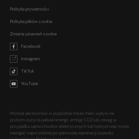
Polityka prywatności
Polityka plików cookie
Zmiana ustawień cookie
Facebook
Instagram
TikTok
YouTube
Montaż akcesoriów w pojeździe może mieć wpływ na
poziom zużycia paliwa/energii, emisję CO2 lub zasięg w
przypadku samochodów elektrycznych lub hybryd oraz może
nastąpić najwcześniej po pierwszej rejestracji pojazdu,