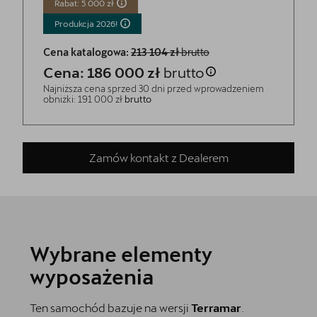
Rabat: 5 000 zł
Produkcja
2026!
Cena katalogowa:
213 104 zł
brutto
Cena: 186 000 zł
brutto
Najniższa cena sprzed 30 dni przed wprowadzeniem
obniżki: 191 000 zł
brutto
Zamów kontakt z Dealerem
Wybrane elementy
wyposażenia
Ten samochód bazuje na wersji
Terramar
.